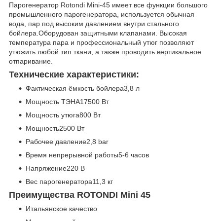
Парогенератор Rotondi Mini-45 имеет все функции большого
промышленного парогенератора, используется обычная
вода, пар под высоким давлением внутри стального
бойлера.Оборудован защитными клапанами. Высокая
температура пара и профессиональный утюг позволяют
утюжить любой тип ткани, а также проводить вертикальное
отпаривание.
Технические характеристики:
Фактическая ёмкость бойлера3,8 л
Мощность ТЭНА17500 Вт
Мощность утюга800 Вт
Мощность2500 Вт
Рабочее давление2,8 bar
Время непрерывной работы5-6 часов
Напряжение220 В
Вес парогенератора11,3 кг
Преимущества ROTONDI Mini 45
Итальянское качество