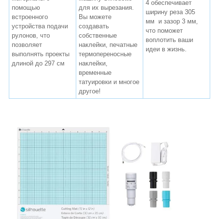
4 обеспечивает
помощью
для их вырезания.
ширину реза 305
встроенного
Вы можете
мм и зазор 3 мм,
устройства подачи
создавать
что поможет
рулонов, что
собственные
воплотить ваши
позволяет
наклейки, печатные
идеи в жизнь.
выполнять проекты
термопереносные
длиной до 297 см
наклейки,
временные
татуировки и многое
другое!