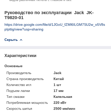
Руководство по эксплуатации Jack JK-
T9820-01
https://drive.google.com/file/d/1JGoU_fZMl6ILGM7SU2w_o5V8s
pIpttig/view?usp=sharing
Скрыть
Характеристики
Основные
Производитель
Jack
Страна производитель
Китай
Количество игл
1 шт
Подъем лапки
17 мм
Тип смазки
Капельная
Потребляемая мощность
220 кВт
Скорость шитья
2500 мм/мин