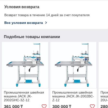
Условия возврата
Возврат товара в течение 14 дней за счет покупателя
Все условия возврата
Подобные товары компании
Промышленная швейная
Промышленная швейная
Про
машина JACK JK-
машина JACK JK-2002BC-
маши
2002GHC-3Z-12
Z-12
20U
361 000
300 000
280
₸
₸