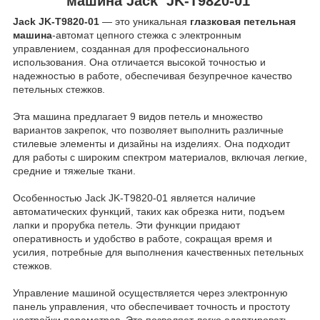
машина Jack JK-T9820-01
Jack JK-T9820-01
— это уникальная
глазковая петельная
машина
-автомат цепного стежка с электронным
управлением, созданная для профессионального
использования. Она отличается высокой точностью и
надежностью в работе, обеспечивая безупречное качество
петельных стежков.
Эта машина предлагает 9 видов петель и множество
вариантов закрепок, что позволяет выполнить различные
стилевые элементы и дизайны на изделиях. Она подходит
для работы с широким спектром материалов, включая легкие,
средние и тяжелые ткани.
Особенностью Jack JK-T9820-01 является наличие
автоматических функций, таких как обрезка нити, подъем
лапки и прорубка петель. Эти функции придают
оперативность и удобство в работе, сокращая время и
усилия, потребные для выполнения качественных петельных
стежков.
Управление машиной осуществляется через электронную
панель управления, что обеспечивает точность и простоту
настройки параметров. Это позволяет легко адаптировать