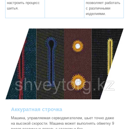
настроить процесс
позволяет работать
шитья.
с различными
изделиями.
Аккуратная строчка
Машина, управляемая серводвигателем, шьет точно даже
на высокой скорости. Машина может выполнять обметку 9
видов различных петель с глазком и без.