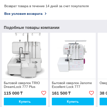
Возврат товара в течение 14 дней за счет покупателя
Все условия возврата
Подобные товары компании
Бытовой оверлок TRIO
Бытовой оверлок Janome
Овер
DreamLock 777 Plus
Excellent Lock 777
115 000
161 500
38 
₸
₸
Купить
Купить