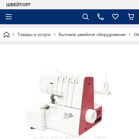
ШВЕЙТОРГ
Товары и услуги
Бытовое швейное оборудование
Ов