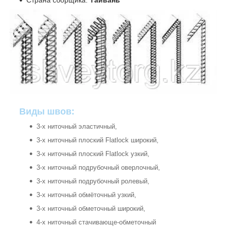
Виды швов:
3-х ниточный эластичный,
3-х ниточный плоский Flatlock широкий,
3-х ниточный плоский Flatlock узкий,
3-х ниточный подрубочный оверлочный,
3-х ниточный подрубочный ролевый,
3-х ниточный обмёточный узкий,
3-х ниточный обметочный широкий,
4-х ниточный стачивающе-обметочный