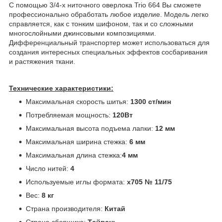
С помощью 3/4-х ниточного оверлока Trio 664 Вы сможете
профессионально обработать любое изделие. Модель легко
справляется, как с тонким шифоном, так и со сложными
многослойными джинсовыми композициями.
Дифференциальный транспортер может использоваться для
создания интересных специальных эффектов сосбаривания
и растяжения ткани.
Технические характеристики:
Максимальная скорость шитья:
1300
ст/мин
Потребляемая мощность:
120Вт
Максимальная высота подъема лапки:
12 мм
Максимальная ширина стежка:
6 мм
Максимальная длина стежка:
4 мм
Число нитей:
4
Используемые иглы формата:
х705 № 11/75
Вес:
8 кг
Страна производителя:
Китай
Страна сборщика:
Тайвань