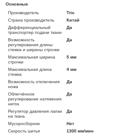
Основные
Производитель
Trio
Страна производитель
Китай
Дифференциальный
Да
транспортер подачи ткани
Возможность
Да
регулирования длины
стежка и ширины строчки
Максимальная ширина
5 мм
строчки
Максимальная длина
4 мм
стежка
Возможность отключения
Да
ножа
Облегчённое
Да
регулирование натяжения
ниток
Регулятор давления лапки
Да
на ткань
Мусоросборник
Нет
Скорость шитья
1300 мм/мин