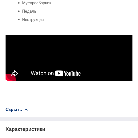
Мусоросборник
Педаль
Инструкция
Скрыть
Характеристики