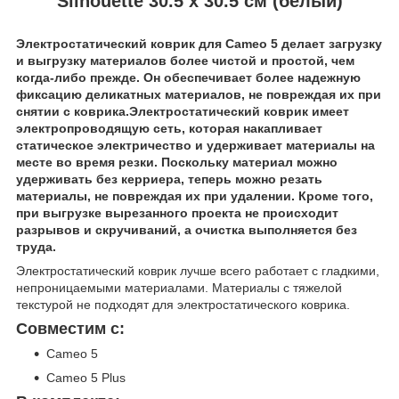
Silhouette 30.5 х 30.5 см (белый)
Электростатический коврик для Cameo 5 делает загрузку
и выгрузку материалов более чистой и простой, чем
когда-либо прежде. Он обеспечивает более надежную
фиксацию деликатных материалов, не повреждая их при
снятии с коврика.
Электростатический коврик имеет
электропроводящую сеть, которая накапливает
статическое электричество и удерживает материалы на
месте во время резки. Поскольку материал можно
удерживать без керриера, теперь можно резать
материалы, не повреждая их при удалении. Кроме того,
при выгрузке вырезанного проекта не происходит
разрывов и скручиваний, а очистка выполняется без
труда
.
Электростатический коврик лучше всего работает с гладкими,
непроницаемыми материалами. Материалы с тяжелой
текстурой не подходят для электростатического коврика.
Совместим с:
Cameo 5
Cameo 5 Plus