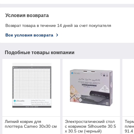
Условия возврата
Возврат товара в течение 14 дней за счет покупателя
Все условия возврата
Подобные товары компании
Липкий коврик для
Электростатический стол
Тер
плоттера Cameo 30х30 см
с ковриком Silhouette 30.5
плен
х 30.5 см (черный)
91.4