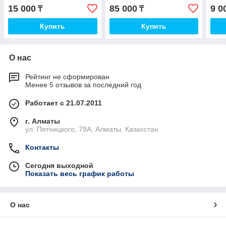
15 000
85 000
9 0
₸
₸
Купить
Купить
О нас
Рейтинг не сформирован
Менее 5 отзывов за последний год
Работает с 21.07.2011
г. Алматы
ул. Пятницкого, 79А, Алматы, Казахстан
Контакты
Сегодня выходной
Показать весь график работы
О нас