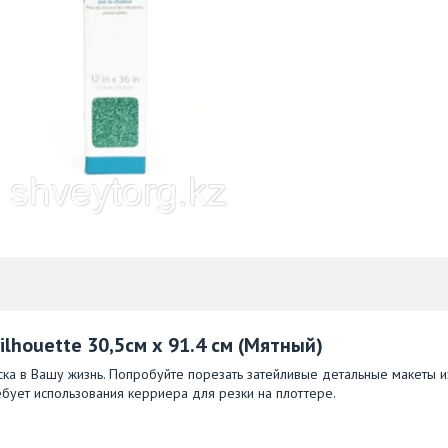
lhouette 30,5см х 91.4 см (Мятный)
ка в Вашу жизнь. Попробуйте порезать затейливые детальные макеты и
бует использования керриера для резки на плоттере.