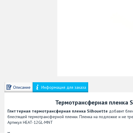
Описание
Информация для заказа
Термотрансферная пленка Si
Глиттерная термотрансферная пленка Silhouette
добавит блес
блестящей термотрансферной пленки. Пленка на подложке и не тре
Артикул HEAT-12GL-MNT