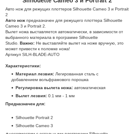
Silhouette Cameo 3 и Portrait 2
Авто нож для режущих плоттеров Silhouette Cameo 3 и Portrait
2
Авто нож
предназначен для режущего плоттера Silhouette
Cameo 3 и Portrait 2.
Вылет ножа выставляется автоматически, в зависимости от
выбранного материала в программе Silhouette
Studio.
Важно:
Не выставляйте вылет на ноже вручную, это
может привести к поломке ножа!
Артикул SILH-BLADE-AUTO
Характеристики:
Материал лезвия:
Легированная сталь с
добавлением вольфрамового порошка
Регулировка вылета ножа:
автоматическая
Вылет лезвия:
0.1 мм - 1 мм
Предназначен для:
Silhouette Portrait 2
Silhouette Cameo 3
∗несовместим с остальными плоттерами Silhouette