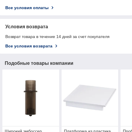
Все условия оплаты
Условия возврата
Возврат товара в течение 14 дней за счет покупателя
Все условия возврата
Подобные товары компании
Широкий эмбоссер
Платформа из пластика
Проб