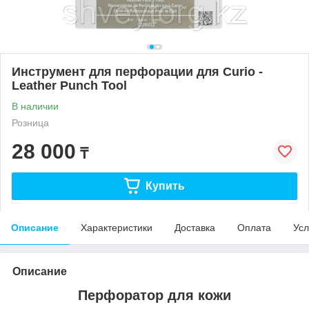
Инструмент для перфорации для Curio -
Leather Punch Tool
В наличии
Розница
28 000
₸
Купить
Описание
Характеристики
Доставка
Оплата
Усл
Описание
Перфоратор для кожи