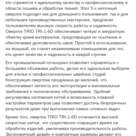
кто стремится к идеальному качеству и профессионализму в
области пошива и обработки тканей. Этот 3-х ниточный
оверлок подходит как для домашнего пользования, так и для
небольших производственных мастерских, предлагая
пользователям высокую скорость работы и надежность.
Оверлок TRIO TRI-1-6D обеспечивает четкую и аккуратную
обметку краев материалов, предотвращая их осыпание и
обеспечивая долговечность швов. Простой в использовании,
но мощный, он станет незаменимым помощником для тех,
кто ценит качество и надежность в каждой строчке.
Его промышленный потенциал позволяет справляться с
большими объемами работы, делая его идеальным выбором
для ателье и профессиональных швейных студий.
Конструкция оверлока продумана до мелочей, что
обеспечивает легкость его эксплуатации и минимальные
требования к техническому обслуживанию. Удобная
регулировка натяжения нитей и возможность плавной
настройки параметров шва позволяют достичь безупречных
результатов даже при выполнении самых сложных задач.
Кроме того, оверлок TRIO TRI-1-6D отличается высокой
скоростью шитья, что существенно сокращает время на
обработку изделий, увеличивая производительность работы.
Эргономичный дизайн и компактные размеры делают его