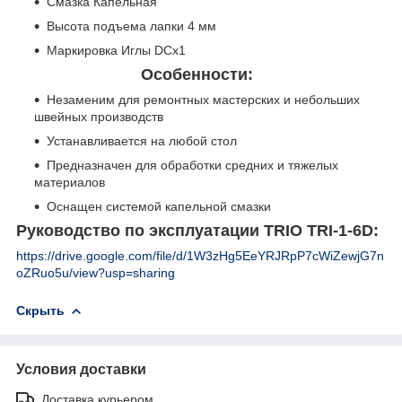
Смазка Капельная
Высота подъема лапки 4 мм
Маркировка Иглы DCx1
Особенности:
Незаменим для ремонтных мастерских и небольших
швейных производств
Устанавливается на любой стол
Предназначен для обработки средних и тяжелых
материалов
Оснащен системой капельной смазки
Руководство по эксплуатации TRIO TRI-1-6D:
https://drive.google.com/file/d/1W3zHg5EeYRJRpP7cWiZewjG7n
oZRuo5u/view?usp=sharing
Скрыть
Условия доставки
Доставка курьером