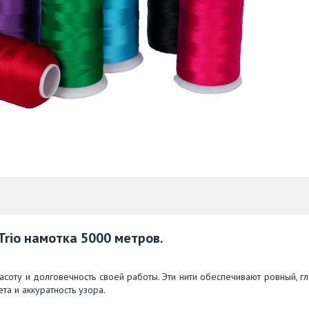
rio намотка 5000 метров.
расоту и долговечность своей работы. Эти нити обеспечивают ровный, г
та и аккуратность узора.