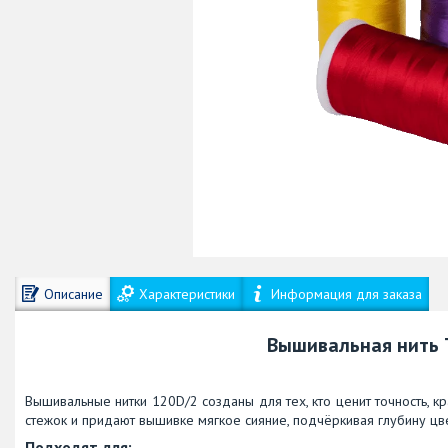
Описание
Характеристики
Информация для заказа
Вышивальная нить T
Вышивальные нитки 120D/2 созданы для тех, кто ценит точность, к
стежок и придают вышивке мягкое сияние, подчёркивая глубину цве
Подходят для: