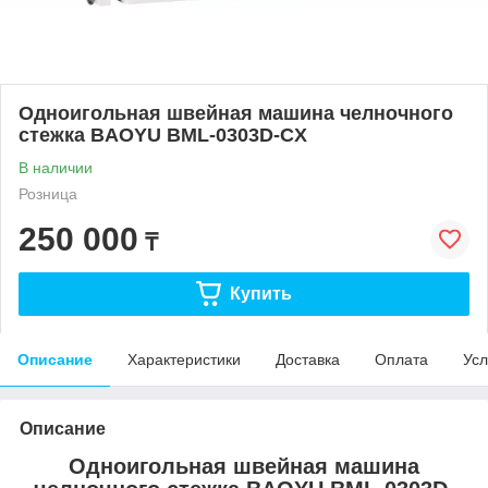
Одноигольная швейная машина челночного
стежка BAOYU BML-0303D-CX
В наличии
Розница
250 000
₸
Купить
Описание
Характеристики
Доставка
Оплата
Усл
Описание
Одноигольная швейная машина