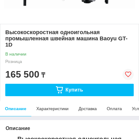
Высокоскоростная одноигольная
промышленная швейная машина Baoyu GT-
1D
В наличии
Розница
165 500
₸
Купить
Описание
Характеристики
Доставка
Оплата
Усл
Описание
Высокоскоростная одноигольная