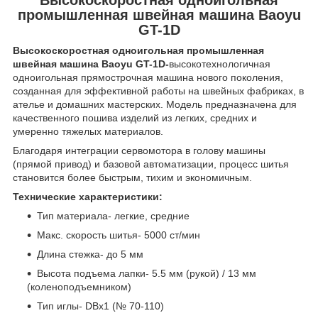
промышленная швейная машина Baoyu
GT-1D
Высокоскоростная одноигольная промышленная
швейная машина Baoyu GT-1D
-
высокотехнологичная
одноигольная прямострочная машина нового поколения,
созданная для эффективной работы на швейных фабриках, в
ателье и домашних мастерских. Модель предназначена для
качественного пошива изделий из легких, средних и
умеренно тяжелых материалов.
Благодаря интеграции сервомотора в голову машины
(прямой привод) и базовой автоматизации, процесс шитья
становится более быстрым, тихим и экономичным.
Технические характеристики:
Тип материала- легкие, средние
Макс. скорость шитья-
5000 ст/мин
Длина стежка- до 5 мм
Высота подъема лапки- 5.5 мм (рукой) / 13 мм
(коленоподъемником)
Тип иглы-
DBx1 (№ 70-110)