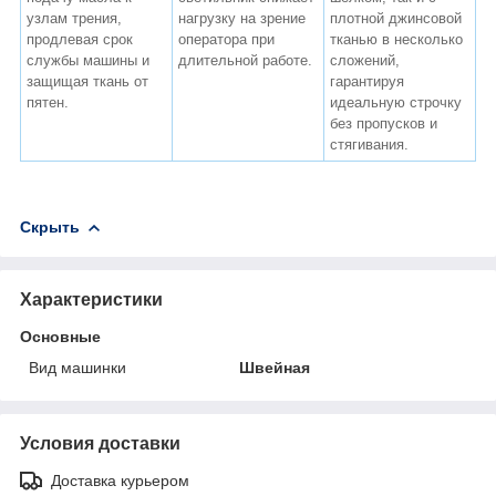
узлам трения,
нагрузку на зрение
плотной джинсовой
продлевая срок
оператора при
тканью в несколько
службы машины и
длительной работе.
сложений,
защищая ткань от
гарантируя
пятен.
идеальную строчку
без пропусков и
стягивания.
Скрыть
Характеристики
Основные
Вид машинки
Швейная
Условия доставки
Доставка курьером