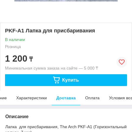
PKF-A1 Лапка для присбаривания
В наличии
Розница
1 200
₸
Минимальная сумма заказа на сайте — 5 000 ₸
Купить
ние
Характеристики
Доставка
Оплата
Условия во
Описание
Лапка для присбаривания, The Arch PKF-A1 (Горизонтальный