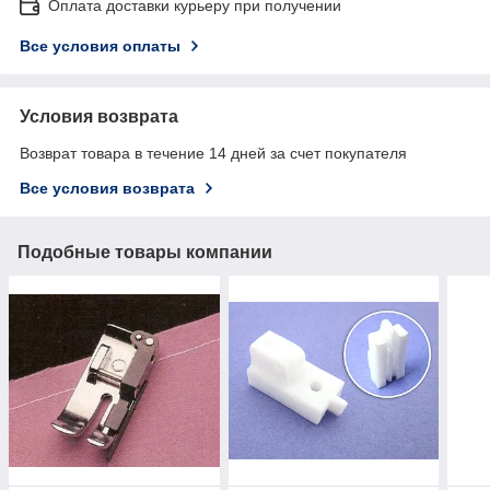
Оплата доставки курьеру при получении
Все условия оплаты
Условия возврата
Возврат товара в течение 14 дней за счет покупателя
Все условия возврата
Подобные товары компании