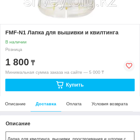
FMF-N1 Лапка для вышивки и квилтинга
В наличии
Розница
1 800
₸
Минимальная сумма заказа на сайте — 5 000 ₸
Купить
Описание
Доставка
Оплата
Условия возврата
Описание
Лапка для квилтинга, вышивки, простегивания и штопки с