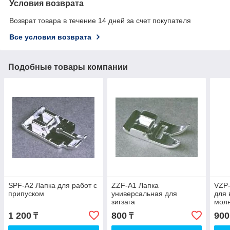
Условия возврата
Возврат товара в течение 14 дней за счет покупателя
Все условия возврата
Подобные товары компании
SPF-A2 Лапка для работ с
ZZF-A1 Лапка
VZP-
припуском
универсальная для
для 
зигзага
мол
1 200
800
900
₸
₸