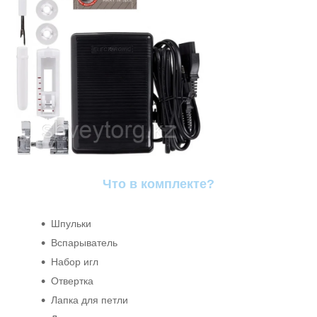
Что в комплекте?
Шпульки
Вспарыватель
Набор игл
Отвертка
Лапка для петли