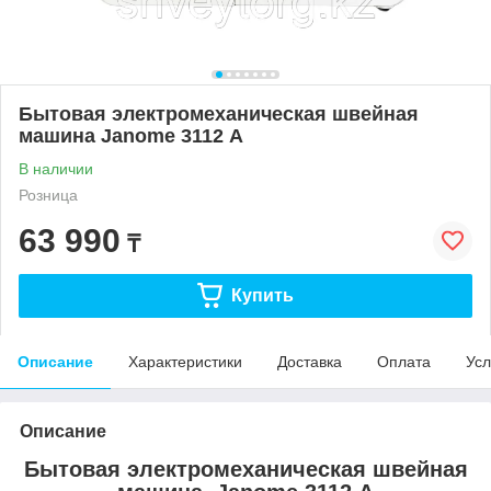
Бытовая электромеханическая швейная
машина Janome 3112 А
В наличии
Розница
63 990
₸
Купить
Описание
Характеристики
Доставка
Оплата
Усл
Описание
Бытовая электромеханическая швейная