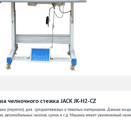
а челночного стежка JACK JK-H2-CZ
ла (перетоп) для среднетяжелых и тяжелых материалов. Данная мод
, автомобильных чехлов, сумок и т.д. Машина имеет увеличенный челн