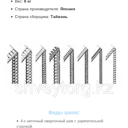
Вес:
8 кг
Страна производителя:
Япония
Страна сборщика:
Тайвань
Виды швов:
4-х ниточный оверлочный шов с укрепительной
строчкой