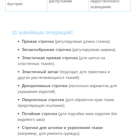
распускание
недостаточного
быстрее.
освещения.
11 швейных операций:
Прямая строчка
(регулируемая длина стежка).
Зигзагообразная строчка
(регулируемая ширина).
Эластичная прямая строчка
(для шитья на
эластичных тканях).
Эластичный зигзаг
(подходит для трикотажа и
других растягивающихся тканей).
Декоративные строчки
(несколько вариантов для
украшения изделий).
Оверлочные строчки
(для обработки края ткани,
предотвращая осыпание).
Потайная строчка
(для подгибки низа изделия без
видимого шва).
Строчки для штопки и укрепления ткани
(например, для ремонта одежды).