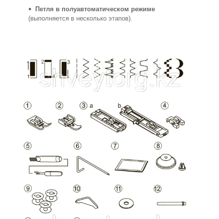
Петля в полуавтоматическом режиме
(выполняется в несколько этапов).