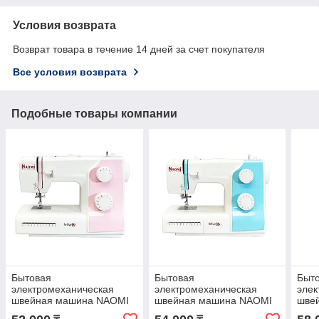
Условия возврата
Возврат товара в течение 14 дней за счет покупателя
Все условия возврата
Подобные товары компании
Бытовая
Бытовая
Быт
электромеханическая
электромеханическая
элек
швейная машина NAOMI
швейная машина NAOMI
шве
INDIGO 12
INDIGO 22 S
IND