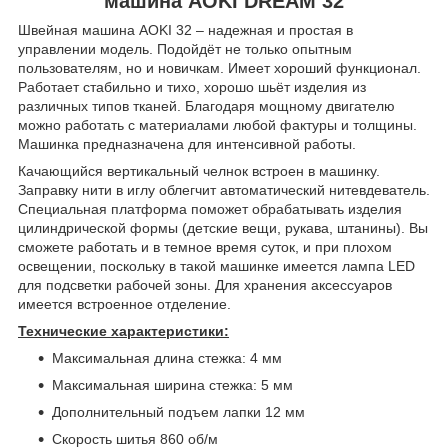
машина AOKI DREAM 32
Швейная машина AOKI 32 – надежная и простая в
управлении модель. Подойдёт не только опытным
пользователям, но и новичкам. Имеет хороший функционал.
Работает стабильно и тихо, хорошо шьёт изделия из
различных типов тканей. Благодаря мощному двигателю
можно работать с материалами любой фактуры и толщины.
Машинка предназначена для интенсивной работы.
Качающийся вертикальный челнок встроен в машинку.
Заправку нити в иглу облегчит автоматический нитевдеватель.
Специальная платформа поможет обрабатывать изделия
цилиндрической формы (детские вещи, рукава, штанины). Вы
сможете работать и в темное время суток, и при плохом
освещении, поскольку в такой машинке имеется лампа LED
для подсветки рабочей зоны. Для хранения аксессуаров
имеется встроенное отделение.
Технические характеристики:
Максимальная длина стежка: 4 мм
Максимальная ширина стежка: 5 мм
Дополнительный подъем лапки 12 мм
Скорость шитья 860 об/м