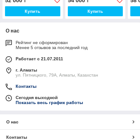
52 000
54 000
58 
₸
₸
Купить
Купить
О нас
Рейтинг не сформирован
Менее 5 отзывов за последний год
Работает с 21.07.2011
г. Алматы
ул. Пятницкого, 79А, Алматы, Казахстан
Контакты
Сегодня выходной
Показать весь график работы
О нас
Контакты