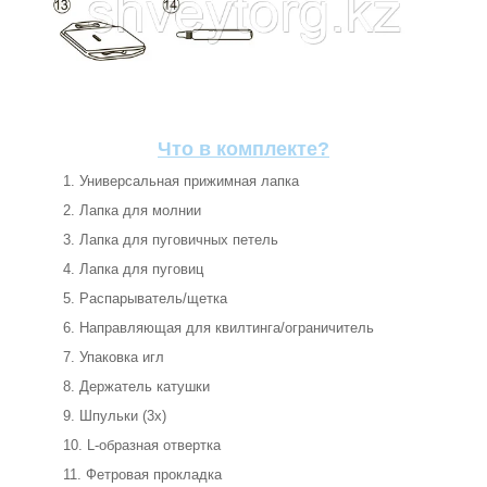
Что в комплекте?
Универсальная прижимная лапка
Лапка для молнии
Лапка для пуговичных петель
Лапка для пуговиц
Распарыватель/щетка
Направляющая для квилтинга/ограничитель
Упаковка игл
Держатель катушки
Шпульки (3х)
L-образная отвертка
Фетровая прокладка