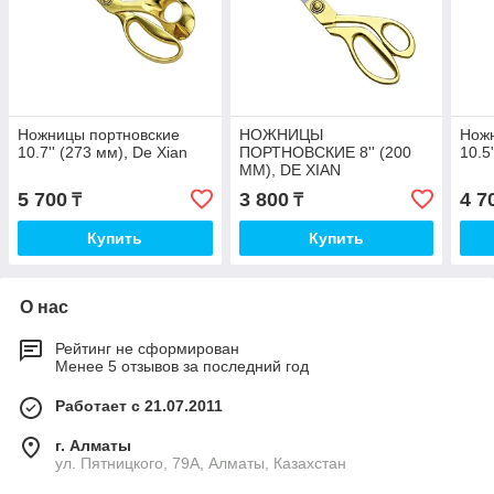
Ножницы портновские
НОЖНИЦЫ
Нож
10.7'' (273 мм), De Xian
ПОРТНОВСКИЕ 8'' (200
10.5
ММ), DE XIAN
5 700
3 800
4 7
₸
₸
Купить
Купить
О нас
Рейтинг не сформирован
Менее 5 отзывов за последний год
Работает с 21.07.2011
г. Алматы
ул. Пятницкого, 79А, Алматы, Казахстан