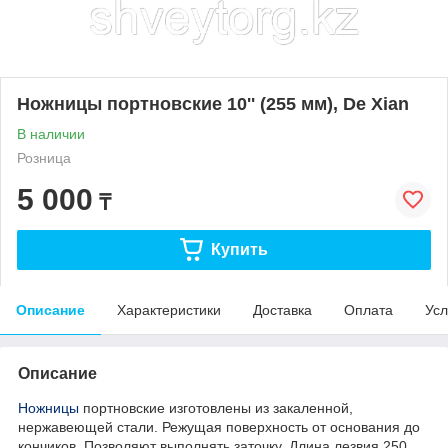
Ножницы портновские 10'' (255 мм), De Xian
В наличии
Розница
5 000
₸
Купить
Описание
Характеристики
Доставка
Оплата
Усл
Описание
Ножницы
портновские изготовлены из закаленной,
нержавеющей стали. Режущая поверхность от основания до
кончиков. Позволяют выполнять заточку. Длина лезвия 250