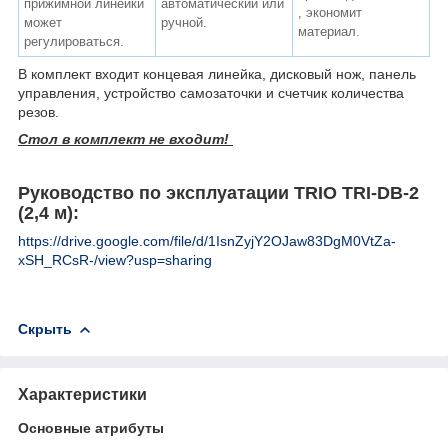
прижимной линейки
автоматический или
, экономит
может
ручной.
материал.
регулироваться.
В комплект входит концевая линейка, дисковый нож, панель
управления, устройство самозаточки и счетчик количества
резов.
Стол в комплект не входит!
Руководство по эксплуатации TRIO TRI-DB-2
(2,4 м):
https://drive.google.com/file/d/1IsnZyjY2OJaw83DgM0VtZa-
xSH_RCsR-/view?usp=sharing
Скрыть
Характеристики
Основные атрибуты