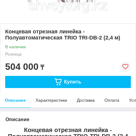
Концевая отрезная линейка -
Полуавтоматическая TRIO TRI-DB-2 (2,4 м)
В наличии
Розница
504 000
₸
Купить
Описание
Характеристики
Доставка
Оплата
Усл
Описание
Концевая отрезная линейка -