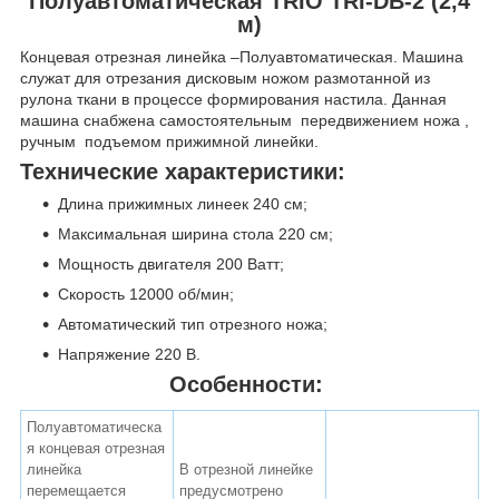
Полуавтоматическая TRIO TRI-DB-2 (2,4
м)
Концевая отрезная линейка –Полуавтоматическая. Машина
служат для отрезания дисковым ножом размотанной из
рулона ткани в процессе формирования настила. Данная
машина снабжена самостоятельным передвижением ножа ,
ручным подъемом прижимной линейки.
Технические характеристики:
Длина прижимных линеек 240 см;
Максимальная ширина стола 220 см;
Мощность двигателя 200 Ватт;
Скорость 12000 об/мин;
Автоматический тип отрезного ножа;
Напряжение 220 В.
Особенности:
Полуавтоматическа
я концевая отрезная
линейка
В отрезной линейке
перемещается
предусмотрено