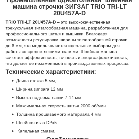
машина строчки ЗИГЗАГ TRIO TRI-LT
20U457A-D
TRIO TRI-LT 20U457A-D
– это высококачественная
трехукольная зигзагообразная машина, разработанная для
профессионального шитья и вышивки. Благодаря
возможности регулировки ширины зигзагообразной строчки
до 6 мм, эта модель является идеальным выбором для
работы со средне-легкими тканями. Швейная машина
сочетает эффективность, точность и энергоэффективность,
что делает ее незаменимой в производственных процессах.
Технические характеристики:
Длина стежка 5 мм,
Ширина зиг зага 12 мм
Высота подъема лапки 7-14 мм
Максимальная скорость шитья 2000 об/мин
Толщина прошиваемого материала 4 мм
Швейная игла DPx5
Капельная смазка