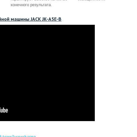
конечного результата.
йной машины JACK JK-A5E-B
A/view?usp=sharing