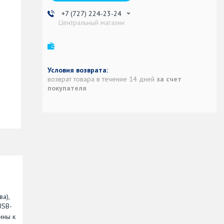
+7 (727) 224-23-24
Центральный магазин
возврат товара в течение 14 дней
за счет
покупателя
а),
USB-
ины к