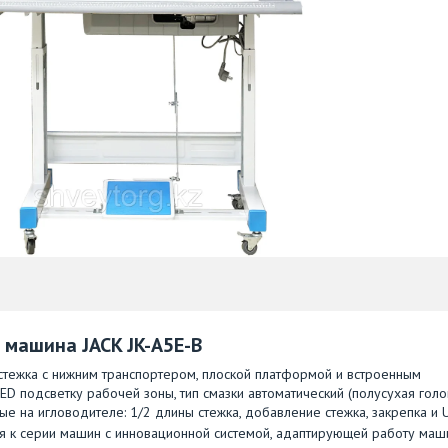
машина JACK JK-A5E-B
тежка с нижним транспортером, плоской платформой и встроенным
D подсветку рабочей зоны, тип смазки автоматический (полусухая голов
е на игловодителе: 1/2 длины стежка, добавление стежка, закрепка и 
ся к серии машин с инновационной системой, адаптирующей работу маш