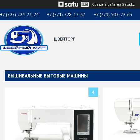
Создать сайт
на Satu.kz
+7 (727) 224-23-24
+7 (771) 728-12-67
+7 (771) 503-22-63
ШВЕЙТОРГ
ВЫШИВАЛЬНЫЕ БЫТОВЫЕ МАШИНЫ
4