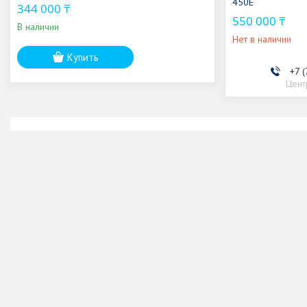
450E
344 000 ₸
550 000 ₸
В наличии
Нет в наличии
Купить
+7 
Цент