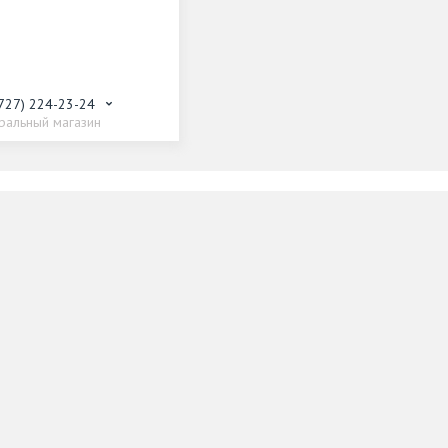
(727) 224-23-24
ральный магазин