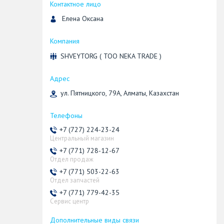
Елена Оксана
SHVEYTORG ( ТОО NEKA TRADE )
ул. Пятницкого, 79А, Алматы, Казахстан
+7 (727) 224-23-24
Центральный магазин
+7 (771) 728-12-67
Отдел продаж
+7 (771) 503-22-63
Отдел запчастей
+7 (771) 779-42-35
Сервис центр