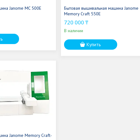
шина Janome MC 500E
Бытовая вышивальная машина Janome
Memory Craft 550Е
720 000 ₸
В наличии
ть
Купить
ина Janome Memory Craft-