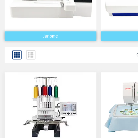
Janome