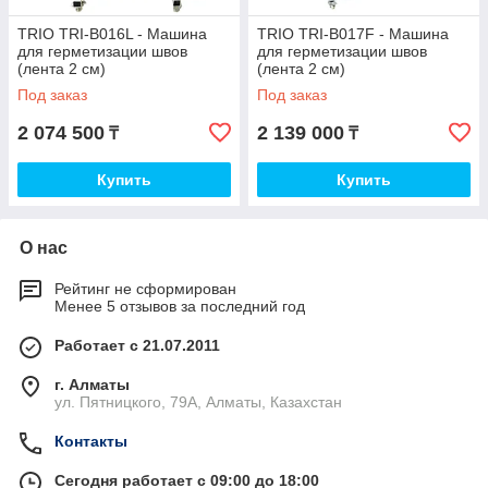
TRIO TRI-B016L - Машина
TRIO TRI-B017F - Машина
для герметизации швов
для герметизации швов
(лента 2 см)
(лента 2 см)
Под заказ
Под заказ
2 074 500
2 139 000
₸
₸
Купить
Купить
О нас
Рейтинг не сформирован
Менее 5 отзывов за последний год
Работает с 21.07.2011
г. Алматы
ул. Пятницкого, 79А, Алматы, Казахстан
Контакты
Сегодня работает с 09:00 до 18:00