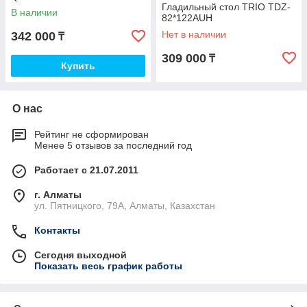
Гладильный стол TRIO TDZ-
В наличии
82*122AUH
Нет в наличии
342 000
₸
309 000
₸
Купить
О нас
Рейтинг не сформирован
Менее 5 отзывов за последний год
Работает с 21.07.2011
г. Алматы
ул. Пятницкого, 79А, Алматы, Казахстан
Контакты
Сегодня выходной
Показать весь график работы