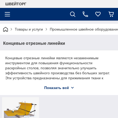
ШВЕЙТОРГ
Товары и услуги
Промышленное швейное оборудовани
Концевые отрезные линейки
Концевые отрезные линейки являются незаменимым
инструментом для повышения функциональности
раскройных столов, позволяя значительно улучшить
эффективность швейного производства без больших затрат.
Эти устройства предназначены для прижимания ткани к
поверхности стола при отрезании дисковым ножом, что
Показать всё
обеспечивает точность раскроя и уменьшение отходов
материала.
Концевые отрезные линейки — это специализированные
устройства, которые помогают значительно упростить и
ускорить процесс раскроя материалов в швейном
производстве. Они предназначены для точного и аккуратного